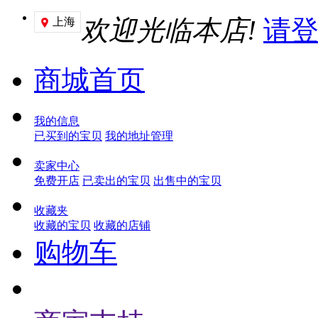
欢迎光临本店!
请
上海

商城首页
我的信息
已买到的宝贝
我的地址管理
卖家中心
免费开店
已卖出的宝贝
出售中的宝贝
收藏夹
收藏的宝贝
收藏的店铺
购物车