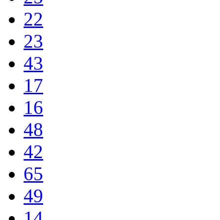
22
23
43
17
16
48
42
65
49
14