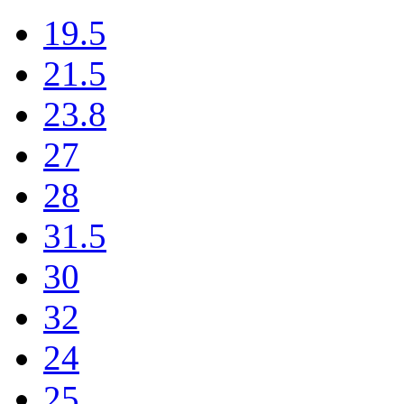
19.5
21.5
23.8
27
28
31.5
30
32
24
25