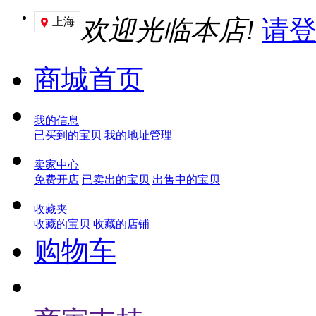
欢迎光临本店!
请
上海

商城首页
我的信息
已买到的宝贝
我的地址管理
卖家中心
免费开店
已卖出的宝贝
出售中的宝贝
收藏夹
收藏的宝贝
收藏的店铺
购物车