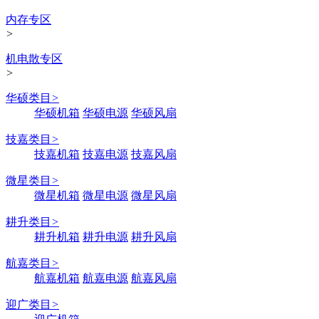
内存专区
>
机电散专区
>
华硕类目
>
华硕机箱
华硕电源
华硕风扇
技嘉类目
>
技嘉机箱
技嘉电源
技嘉风扇
微星类目
>
微星机箱
微星电源
微星风扇
耕升类目
>
耕升机箱
耕升电源
耕升风扇
航嘉类目
>
航嘉机箱
航嘉电源
航嘉风扇
迎广类目
>