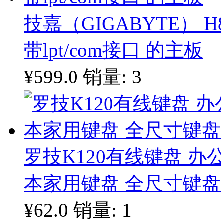
技嘉（GIGABYTE） H
带lpt/com接口 的主板
¥599.0
销量: 3
罗技K120有线键盘 办
本家用键盘 全尺寸键盘
¥62.0
销量: 1