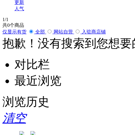
更新
人气
1
/1
共
0
个商品
仅显示有货
全部
网站自营
入驻商店铺
抱歉！没有搜索到您想要
对比栏
最近浏览
浏览历史
清空