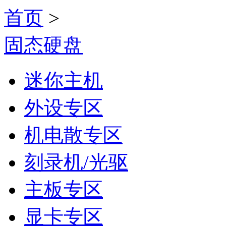
首页
>
固态硬盘
迷你主机
外设专区
机电散专区
刻录机/光驱
主板专区
显卡专区