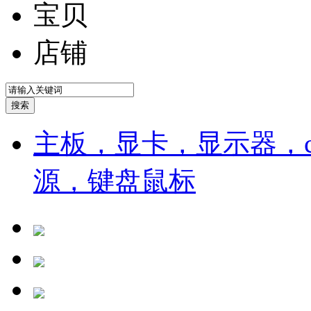
宝贝
店铺
主板，显卡，显示器，cp
源，键盘鼠标