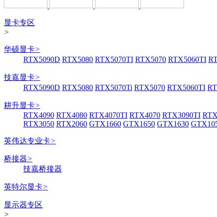
显卡专区
>
华硕显卡
>
RTX5090D
RTX5080
RTX5070TI
RTX5070
RTX5060TI
R
技嘉显卡
>
RTX5090D
RTX5080
RTX5070Ti
RTX5070
RTX5060TI
RT
耕升显卡
>
RTX4090
RTX4080
RTX4070TI
RTX4070
RTX3090TI
RTX
RTX3050
RTX2060
GTX1660
GTX1650
GTX1630
GTX105
英伟达专业卡
>
桥接器
>
技嘉桥接器
英特尔显卡
>
显示器专区
>