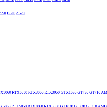
550
B840
A520
TX5060
RTX5050
RTX3060
RTX3050
GTX1030
GT730
GT710
A
X5060
RTX5050
RTX3060
RTX3050
GT1030
GT730
GT710
AM