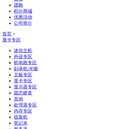
团购
积分商城
优惠活动
公司简介
首页
>
显卡专区
迷你主机
外设专区
机电散专区
刻录机/光驱
主板专区
显卡专区
显示器专区
固态硬盘
其他
处理器专区
内存专区
组装机
笔记本