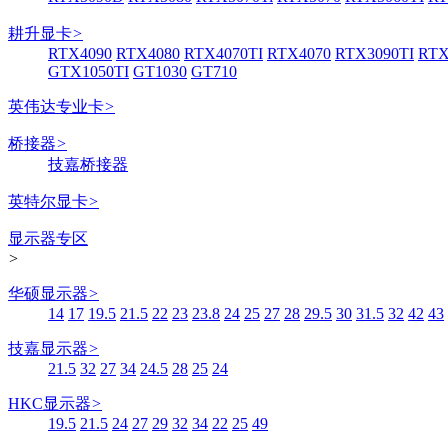
耕升显卡
>
RTX4090
RTX4080
RTX4070TI
RTX4070
RTX3090TI
RTX
GTX1050TI
GT1030
GT710
英伟达专业卡
>
桥接器
>
技嘉桥接器
英特尔显卡
>
显示器专区
>
华硕显示器
>
14
17
19.5
21.5
22
23
23.8
24
25
27
28
29.5
30
31.5
32
42
43
技嘉显示器
>
21.5
32
27
34
24.5
28
25
24
HKC显示器
>
19.5
21.5
24
27
29
32
34
22
25
49