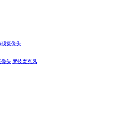
华硕摄像头
摄像头
罗技麦克风