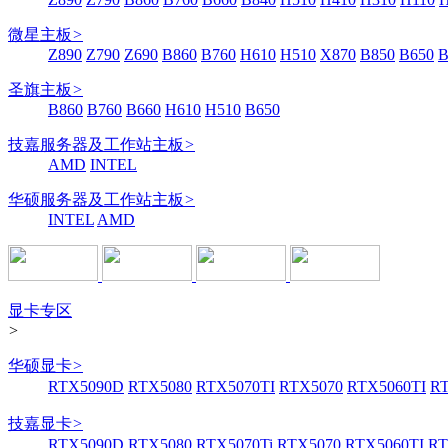
微星主板
>
Z890
Z790
Z690
B860
B760
H610
H510
X870
B850
B650
B
圣旗主板
>
B860
B760
B660
H610
H510
B650
技嘉服务器及工作站主板
>
AMD
INTEL
华硕服务器及工作站主板
>
INTEL
AMD
显卡专区
>
华硕显卡
>
RTX5090D
RTX5080
RTX5070TI
RTX5070
RTX5060TI
R
技嘉显卡
>
RTX5090D
RTX5080
RTX5070Ti
RTX5070
RTX5060TI
RT