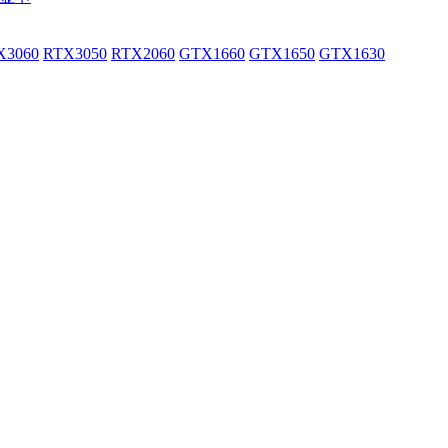
X3060
RTX3050
RTX2060
GTX1660
GTX1650
GTX1630