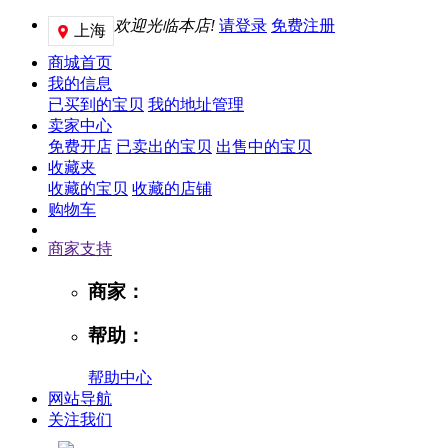
欢迎光临本店!
请登录
免费注册
上海

商城首页
我的信息
已买到的宝贝
我的地址管理
卖家中心
免费开店
已卖出的宝贝
出售中的宝贝
收藏夹
收藏的宝贝
收藏的店铺
购物车
商家支持
商家：
帮助：
帮助中心
网站导航
关注我们