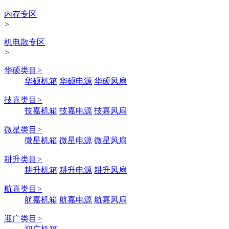
内存专区
>
机电散专区
>
华硕类目
>
华硕机箱
华硕电源
华硕风扇
技嘉类目
>
技嘉机箱
技嘉电源
技嘉风扇
微星类目
>
微星机箱
微星电源
微星风扇
耕升类目
>
耕升机箱
耕升电源
耕升风扇
航嘉类目
>
航嘉机箱
航嘉电源
航嘉风扇
迎广类目
>