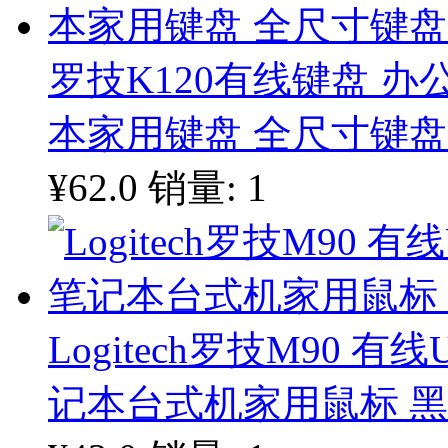
罗技K120有线键盘 办
本家用键盘 全尺寸键盘
¥62.0
销量: 1
Logitech罗技M90 
记本台式机家用鼠标 