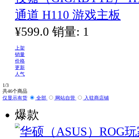
通道 H110 游戏主板
¥599.0
销量: 1
上架
销量
价格
更新
人气
1
/3
共
46
个商品
仅显示有货
全部
网站自营
入驻商店铺
爆款