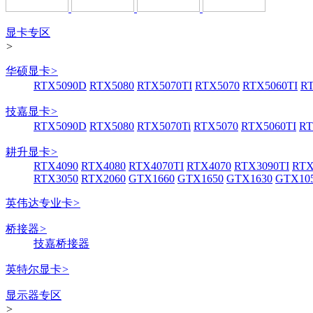
显卡专区
>
华硕显卡
>
RTX5090D
RTX5080
RTX5070TI
RTX5070
RTX5060TI
R
技嘉显卡
>
RTX5090D
RTX5080
RTX5070Ti
RTX5070
RTX5060TI
RT
耕升显卡
>
RTX4090
RTX4080
RTX4070TI
RTX4070
RTX3090TI
RTX
RTX3050
RTX2060
GTX1660
GTX1650
GTX1630
GTX105
英伟达专业卡
>
桥接器
>
技嘉桥接器
英特尔显卡
>
显示器专区
>