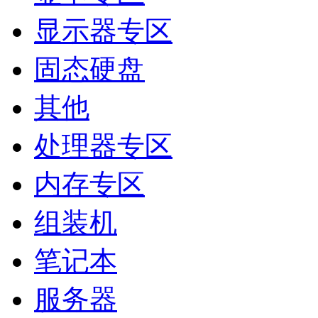
显示器专区
固态硬盘
其他
处理器专区
内存专区
组装机
笔记本
服务器