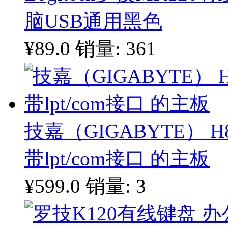
脑USB通用黑色
¥89.0
销量: 361
技嘉（GIGABYTE） H
带lpt/com接口 的主板
¥599.0
销量: 3