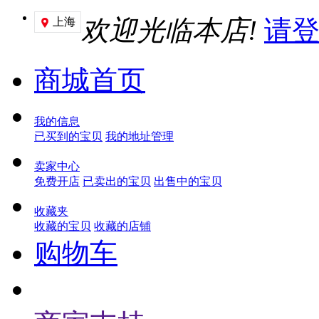
欢迎光临本店!
请
上海

商城首页
我的信息
已买到的宝贝
我的地址管理
卖家中心
免费开店
已卖出的宝贝
出售中的宝贝
收藏夹
收藏的宝贝
收藏的店铺
购物车