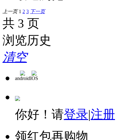
上一页
1
2
3
下一页
共 3 页
浏览历史
清空
android
IOS
你好！请
登录
|
注册
领红包再购物