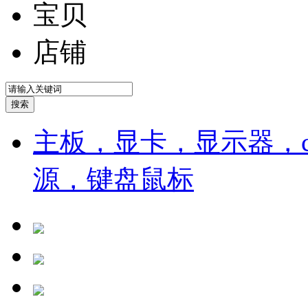
宝贝
店铺
主板，显卡，显示器，cp
源，键盘鼠标